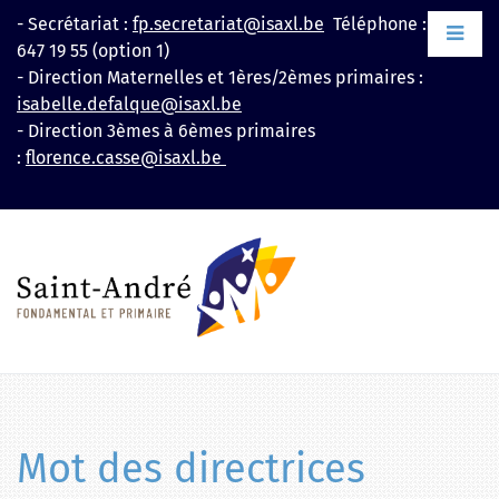
Aller
- Secrétariat :
fp.secretariat@isaxl.be
Téléphone : +32 2
au
647 19 55 (option 1)
contenu
- Direction Maternelles et 1ères/2èmes primaires :
isabelle.defalque@isaxl.be
- Direction 3èmes à 6èmes primaires
:
florence.casse@isaxl.be
Mot des directrices