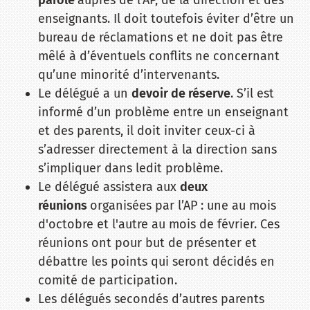
parole
auprès de l’AP, de la direction et des
enseignants. Il doit toutefois éviter d’être un
bureau de réclamations et ne doit pas être
mêlé à d’éventuels conflits ne concernant
qu’une minorité d’intervenants.
Le délégué a un
devoir de réserve
. S’il est
informé d’un problème entre un enseignant
et des parents, il doit inviter ceux-ci à
s’adresser directement à la direction sans
s’impliquer dans ledit problème.
Le délégué assistera aux
deux
réunions
organisées par l’AP : une au mois
d'octobre et l'autre au mois de février. Ces
réunions ont pour but de présenter et
débattre les points qui seront décidés en
comité de participation.
Les délégués secondés d’autres parents